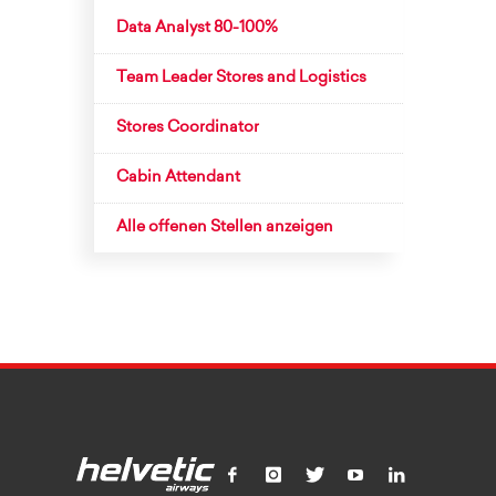
Data Analyst 80-100%
Team Leader Stores and Logistics
Stores Coordinator
Cabin Attendant
Alle offenen Stellen anzeigen