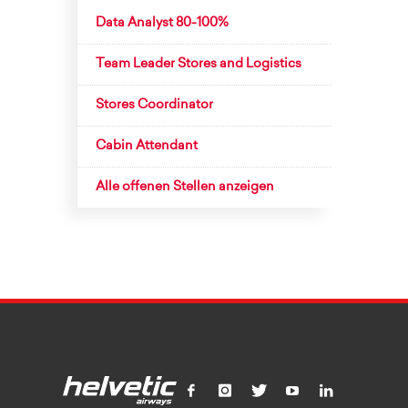
Data Analyst 80-100%
Team Leader Stores and Logistics
Stores Coordinator
Cabin Attendant
Alle offenen Stellen anzeigen