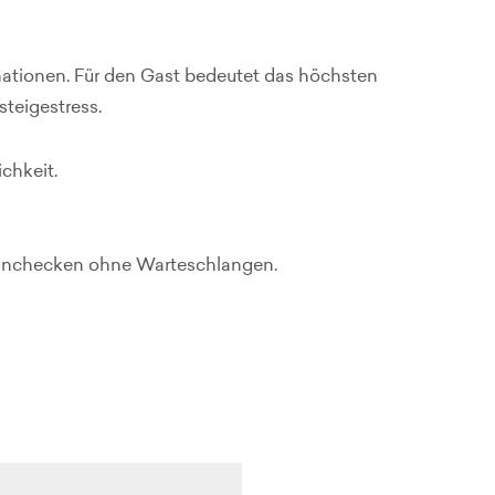
tinationen. Für den Gast bedeutet das höchsten
teigestress.
chkeit.
 Einchecken ohne Warteschlangen.