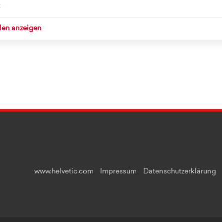
llen anzeigen
www.helvetic.com
Impressum
Datenschutzerklärung