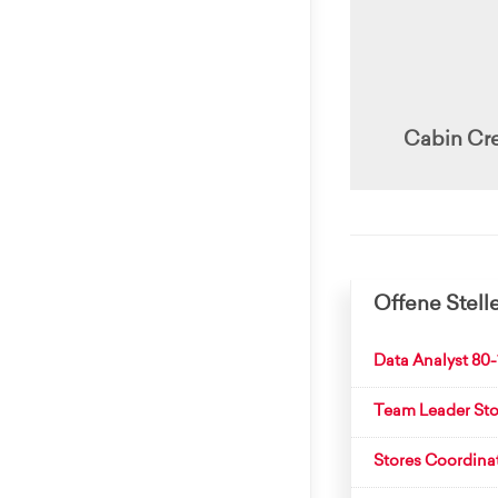
Cabin Cr
Offene Stell
Data Analyst 80
Team Leader Sto
Stores Coordina