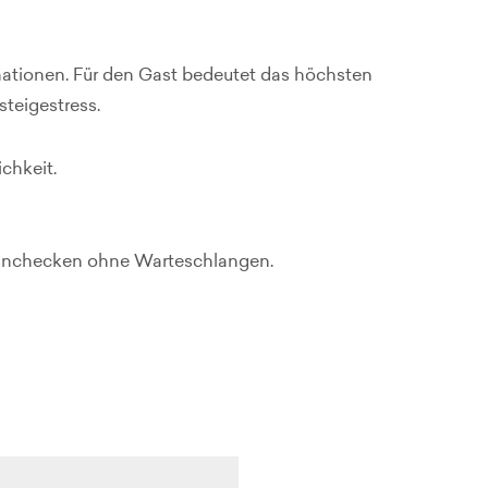
tinationen. Für den Gast bedeutet das höchsten
teigestress.
chkeit.
 Einchecken ohne Warteschlangen.