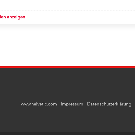
llen anzeigen
www.helvetic.com
Impressum
Datenschutzerklärung