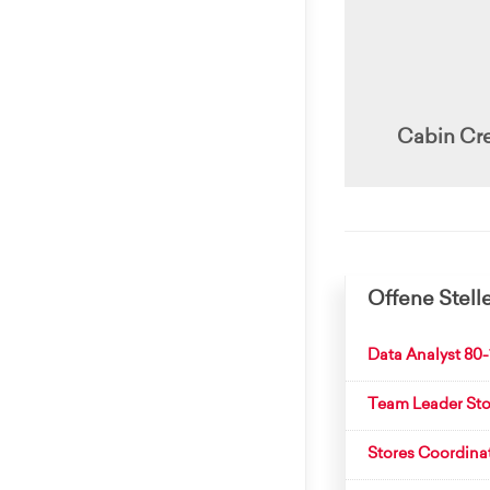
Cabin Cr
Offene Stell
Data Analyst 80
Team Leader Sto
Stores Coordina