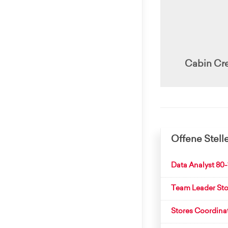
Cabin Cr
Offene Stell
Data Analyst 80
Team Leader Sto
Stores Coordina