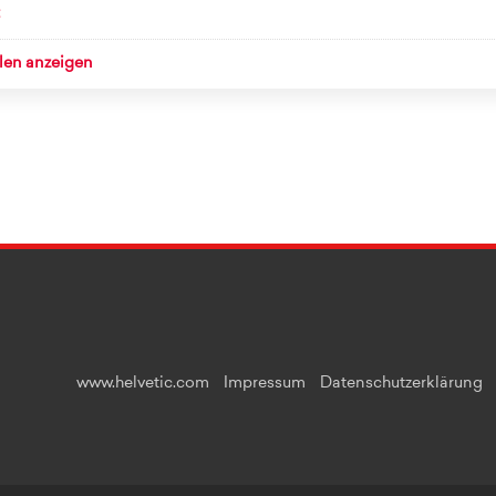
llen anzeigen
www.helvetic.com
Impressum
Datenschutzerklärung