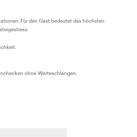
tinationen. Für den Gast bedeutet das höchsten
teigestress.
chkeit.
 Einchecken ohne Warteschlangen.