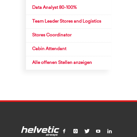
Data Analyst 80-100%
Team Leader Stores and Logistics
Stores Coordinator
Cabin Attendant
Alle offenen Stellen anzeigen