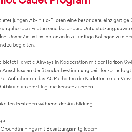
Pilot Cadet Program
bietet jungen Ab-initio-Piloten eine besondere, einzigart
ie angehenden Piloten eine besondere Unterstützung, sowie 
en. Unser Ziel ist es, potenzielle zukünftige Kollegen zu eine
nd zu begleiten.
bietet Helvetic Airways in Kooperation mit der Horizon Swi
 Anschluss an die Standortbestimmung bei Horizon erfolgt
. Bei Aufnahme in das ACP erhalten die Kadetten einen Vorv
 Abläufe unserer Fluglinie kennenzulernen.
keiten bestehen während der Ausbildung:
ge
Groundtrainings mit Besatzungsmitgliedern