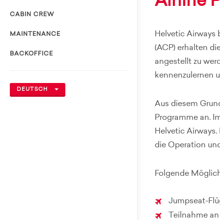
Airline 
CABIN CREW
Helvetic Airways 
MAINTENANCE
(ACP) erhalten d
BACKOFFICE
angestellt zu werd
kennenzulernen u
DEUTSCH
Aus diesem Grund 
Programme an. Im
Helvetic Airways
die Operation und
Folgende Möglich
Jumpseat-Flü
Teilnahme an 