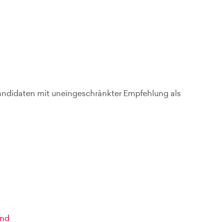
ndidaten mit uneingeschränkter Empfehlung als
end