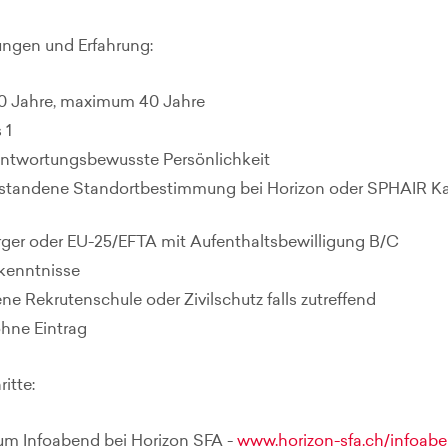
ngen und Erfahrung:
0 Jahre, maximum 40 Jahre
 1
antwortungsbewusste Persönlichkeit
bestandene Standortbestimmung bei Horizon oder SPHAIR Ka
ger oder EU-25/EFTA mit Aufenthaltsbewilligung B/C
kenntnisse
e Rekrutenschule oder Zivilschutz falls zutreffend
ohne Eintrag
itte:
m Infoabend bei Horizon SFA -
www.horizon-sfa.ch/infoab