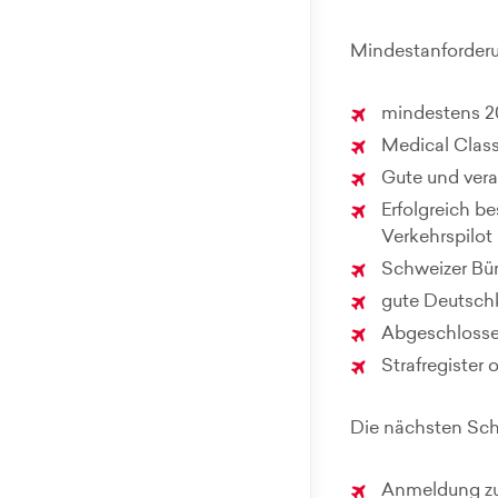
Mindestanforderu
mindestens 2
Medical Class
Gute und ver
Erfolgreich 
Verkehrspilot
Schweizer Bür
gute Deutsch
Abgeschlossen
Strafregister 
Die nächsten Schr
Anmeldung zu