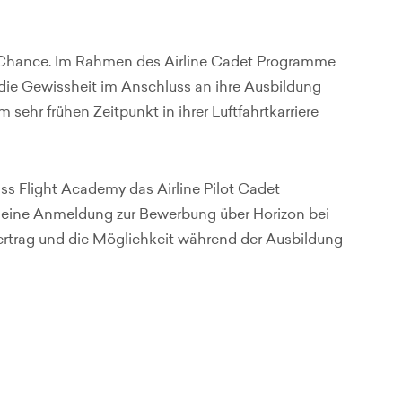
ige Chance. Im Rahmen des Airline Cadet Programme
die Gewissheit im Anschluss an ihre Ausbildung
m sehr frühen Zeitpunkt in ihrer Luftfahrtkarriere
ss Flight Academy das Airline Pilot Cadet
 eine Anmeldung zur Bewerbung über Horizon bei
ertrag und die Möglichkeit während der Ausbildung