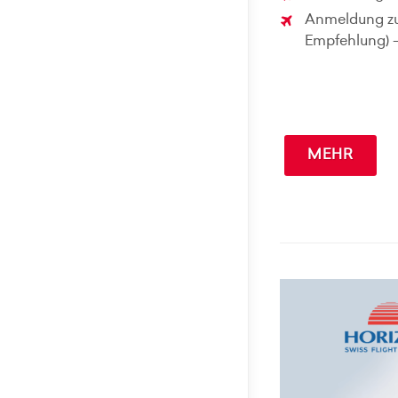
Anmeldung zu
Empfehlung) 
MEHR