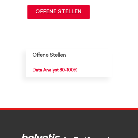
OFFENE STELLEN
Offene Stellen
Data Analyst 80-100%