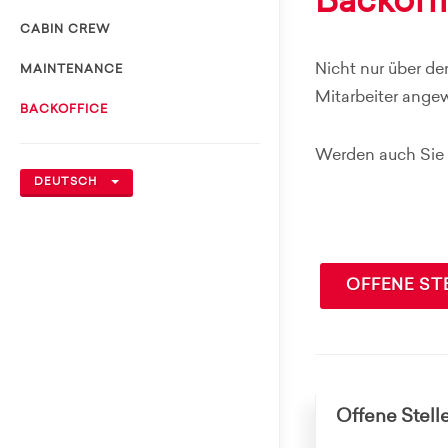
Backoff
CABIN CREW
Nicht nur über de
MAINTENANCE
Mitarbeiter ange
BACKOFFICE
Werden auch Sie T
DEUTSCH
OFFENE ST
Offene Stell