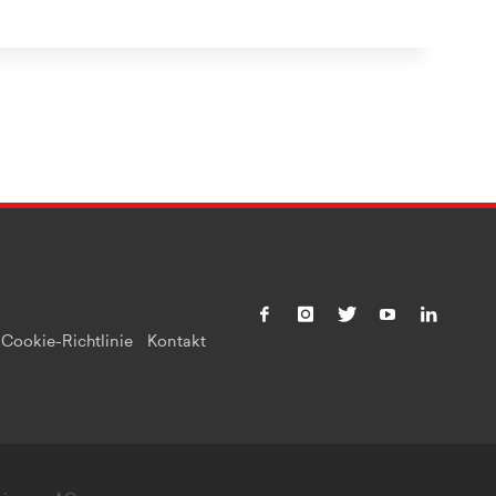
Cookie-Richtlinie
Kontakt