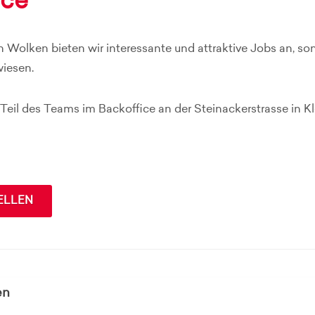
ice
n Wolken bieten wir interessante und attraktive Jobs an, son
wiesen.
eil des Teams im Backoffice an der Steinackerstrasse in Kl
ELLEN
en