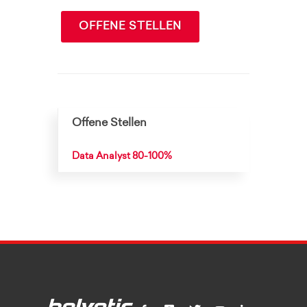
OFFENE STELLEN
Offene Stellen
Data Analyst 80-100%