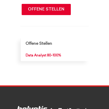
OFFENE STELLEN
Offene Stellen
Data Analyst 80-100%