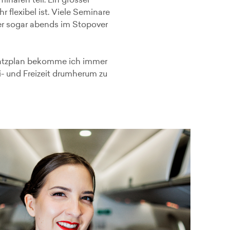
naren teil. Ein grosser
r flexibel ist. Viele Seminare
er sogar abends im Stopover
satzplan bekomme ich immer
- und Freizeit drumherum zu