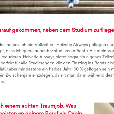
darauf gekommen, neben dem Studium zu flieg
dersherum. Ich bin Vollzeit bei Helvetic Airways geflogen u
gt, dass ich gerne nebenher studieren möchte. Als mein Vor
eduzieren. Helvetic Airways bietet sogar ein eigenes Teilze
 perfekt für alle Studierenden, die den Einstieg ins Berufs
für aber mindestens ein halbes Jahr 100 % geflogen sein mus
ein Zwischenjahr einzulegen, damit man dann während des
nn.
ach einem echten Traumjob. Was