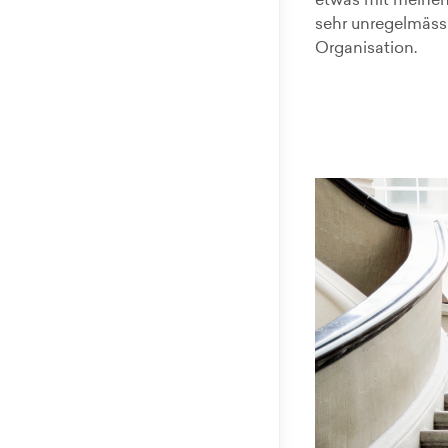
etwas mit meinen 
sehr unregelmässig
Organisation.