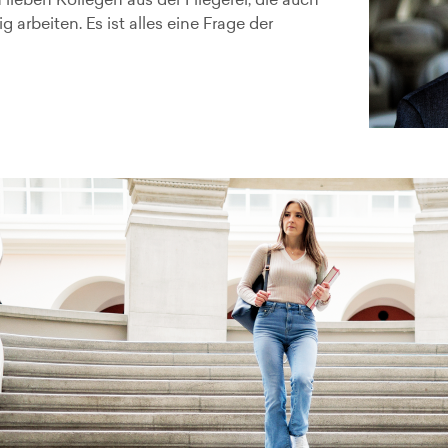
lieben Kollegen aus der Fliegerei, die auch
 arbeiten. Es ist alles eine Frage der