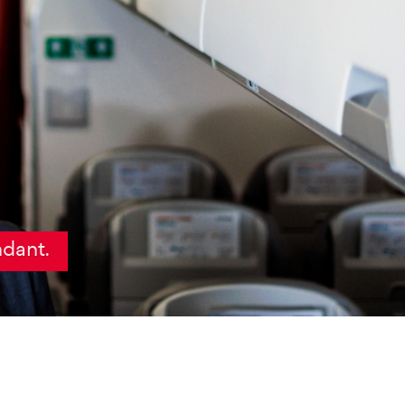
ndant.