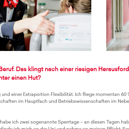
eruf. Das klingt nach einer riesigen Herausf
nter einen Hut?
und einer Extraportion Flexibilität. Ich fliege momentan 60 %,
nschaften im Hauptfach und Betriebswissenschaften im Neben
habe ich zwei sogenannte Sperrtage – an diesen Tagen habe 