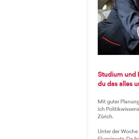
Studium und B
du das alles u
Mit guter Planung 
ich Politikwisse
Zürich.
Unter der Woche 