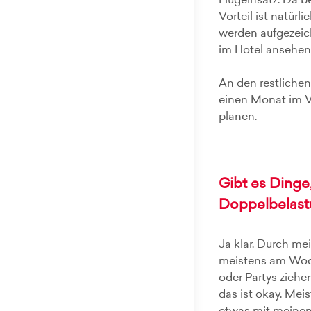
Flugeinsatz. Da b
Vorteil ist natürl
werden aufgezeic
im Hotel ansehen
An den restlich
einen Monat im V
planen.
Gibt es Dinge
Doppelbelast
Ja klar. Durch me
meistens am Woch
oder Partys ziehe
das ist okay. Mei