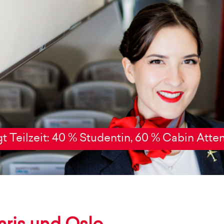
egt Teilzeit: 40 % Studentin, 60 % Cabin Atte