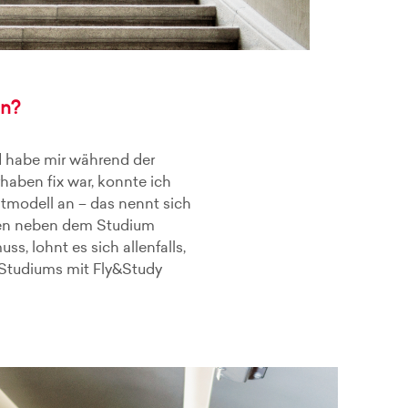
en?
nd habe mir während der
haben fix war, konnte ich
itmodell an – das nennt sich
leben neben dem Studium
s, lohnt es sich allenfalls,
 Studiums mit Fly&Study