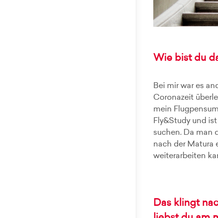
Wie bist du 
Bei mir war es an
Coronazeit überle
mein Flugpensum r
Fly&Study und ist
suchen. Da man da
nach der Matura 
weiterarbeiten ka
Das klingt n