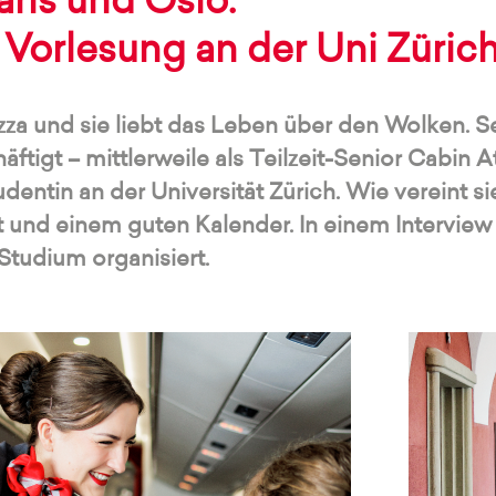
ris und Oslo.
Vorlesung an der Uni Zürich
izza und sie liebt das Leben über den Wolken. Sei
ftigt – mittlerweile als Teilzeit-Senior Cabin 
dentin an der Universität Zürich. Wie vereint s
t und einem guten Kalender. In einem Interview 
Studium organisiert.