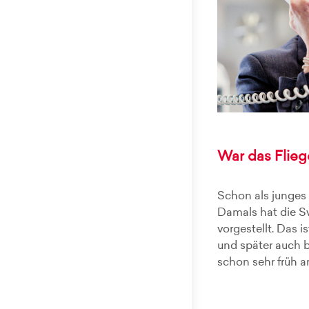
War das Flieg
Schon als junges 
Damals hat die Sw
vorgestellt. Das 
und später auch 
schon sehr früh an