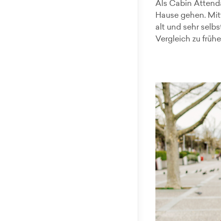
Als Cabin Attenda
Hause gehen. Mitt
alt und sehr selb
Vergleich zu früher