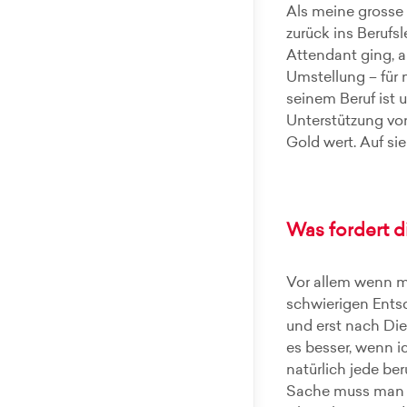
Als meine grosse 
zurück ins Beruf
Attendant ging, au
Umstellung – für 
seinem Beruf ist 
Unterstützung vo
Gold wert. Auf si
Was fordert d
Vor allem wenn me
schwierigen Entsc
und erst nach Die
es besser, wenn i
natürlich jede ber
Sache muss man s