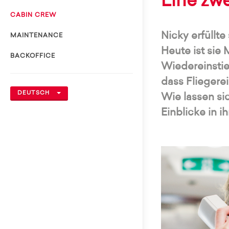
Eine zwe
CABIN CREW
Nicky erfüllt
MAINTENANCE
Heute ist sie
BACKOFFICE
Wiedereinstie
dass Fliegere
DEUTSCH
Wie lassen si
Einblicke in 