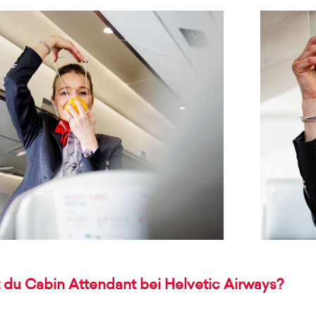
t du Cabin Attendant bei Helvetic Airways?