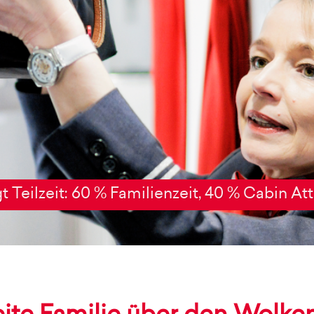
gt Teilzeit: 60 % Familienzeit, 40 % Cabin At