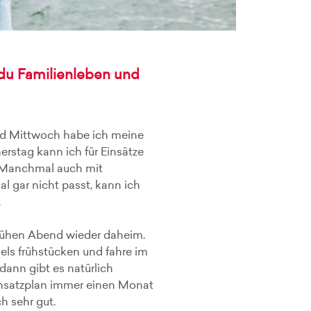
 du Familienleben und
und Mittwoch habe ich meine
erstag kann ich für Einsätze
. Manchmal auch mit
 gar nicht passt, kann ich
.
rühen Abend wieder daheim.
ls frühstücken und fahre im
ann gibt es natürlich
insatzplan immer einen Monat
h sehr gut.