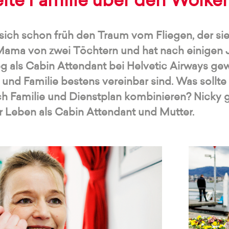
ite Familie über den Wolken
e sich schon früh den Traum vom Fliegen, der si
 Mama von zwei Töchtern und hat nach einigen 
g als Cabin Attendant bei Helvetic Airways gewa
i und Familie bestens vereinbar sind. Was soll
ch Familie und Dienstplan kombinieren? Nicky 
ihr Leben als Cabin Attendant und Mutter.