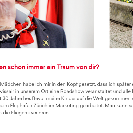
en schon immer ein Traum von dir?
Mädchen habe ich mir in den Kopf gesetzt, dass ich später 
issair in unserem Ort eine Roadshow veranstaltet und alle B
ist 30 Jahre her. Bevor meine Kinder auf die Welt gekommen s
beim Flughafen Zürich im Marketing gearbeitet. Man kann s
 die Fliegerei verloren.