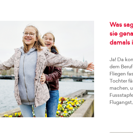
Was sag
sie gena
damals i
Ja! Da ko
dem Beruf
Fliegen fas
Tochter fä
machen, un
Fussstapfe
Flugangst,