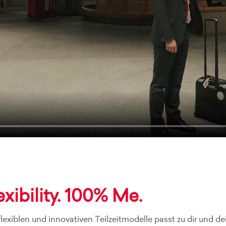
xibility. 100% Me.
lexiblen und innovativen Teilzeitmodelle passt zu dir und 