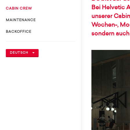
Bei Helvetic 
CABIN CREW
unserer Cabin
MAINTENANCE
Wochen-, Monat
BACKOFFICE
sondern auch 
DEUTSCH