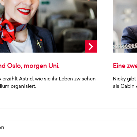
nd Oslo, morgen Uni.
Eine zwe
 erzählt Astrid, wie sie ihr Leben zwischen
Nicky gibt
ium organisiert.
als Cabin 
en