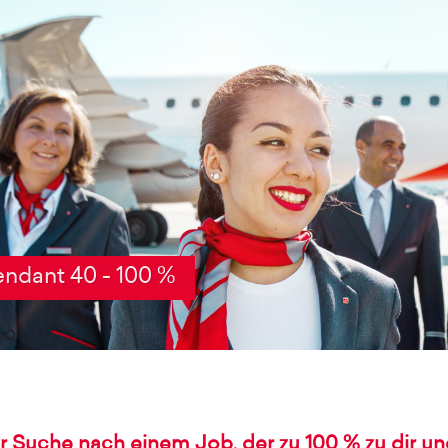
endant 40 - 100 %
er Suche nach einem Job, der zu 100 % zu dir 