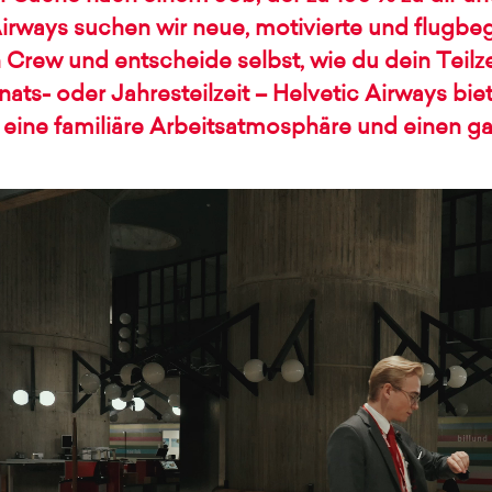
Airways suchen wir neue, motivierte und flugbe
 Crew und entscheide selbst, wie du dein Teilz
s- oder Jahresteilzeit – Helvetic Airways bietet
eine familiäre Arbeitsatmosphäre und einen g