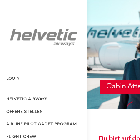
LOGIN
Cabin Att
HELVETIC AIRWAYS
OFFENE STELLEN
AIRLINE PILOT CADET PROGRAM
FLIGHT CREW
Du bist auf d