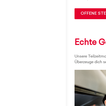
OFFENE ST
Echte G
Unsere Teilzeitmo
Überzeuge dich se