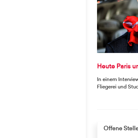
Heute Paris u
In einem Interview
Fliegerei und Stud
Offene Stell