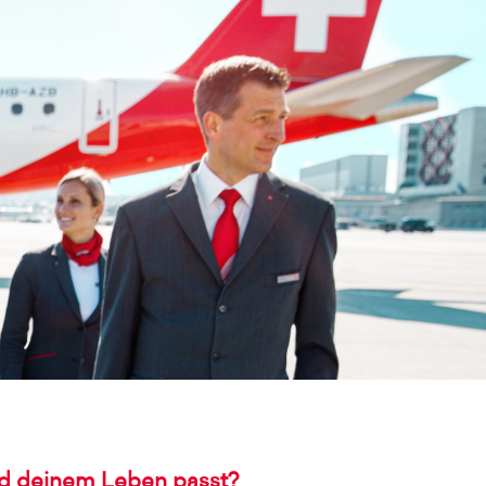
und deinem Leben passt?