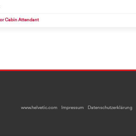
ior Cabin Attendant
www.helvetic.com
Impressum
Datenschutzerklärung