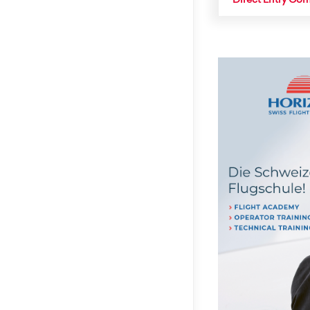
Direct Entry C