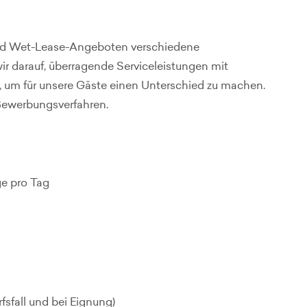
n und Wet-Lease-Angeboten verschiedene
r darauf, überragende Serviceleistungen mit
, um für unsere Gäste einen Unterschied zu machen.
Bewerbungsverfahren.
üge pro Tag
fsfall und bei Eignung)