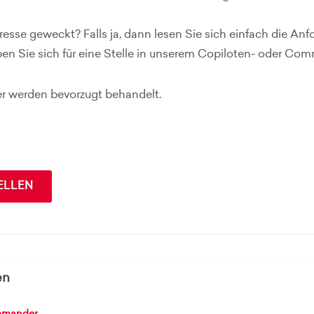
eresse geweckt? Falls ja, dann lesen Sie sich einfach die An
en Sie sich für eine Stelle in unserem Copiloten- oder Co
 werden bevorzugt behandelt.
ELLEN
en