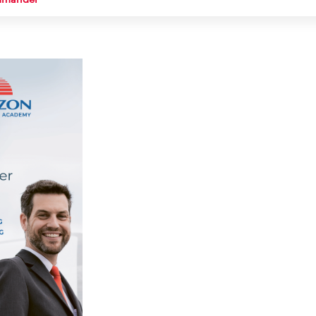
ommander