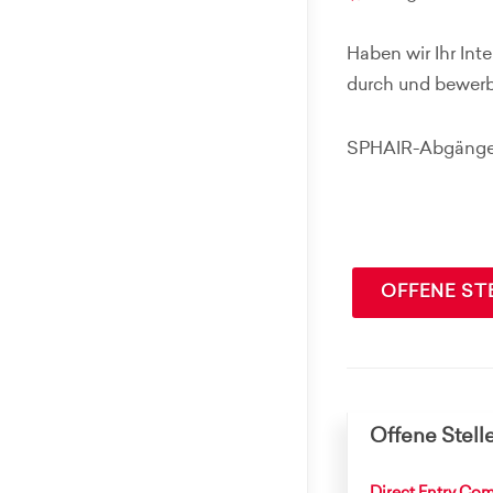
Haben wir Ihr Int
durch und bewerb
SPHAIR-Abgänger
OFFENE ST
Offene Stell