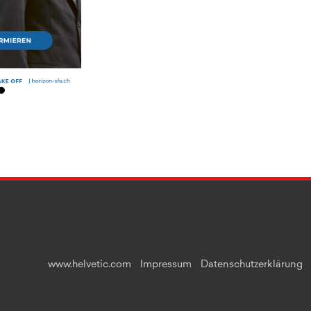
www.helvetic.com
Impressum
Datenschutzerklärung