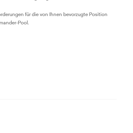
forderungen für die von Ihnen bevorzugte Position
mmander-Pool.