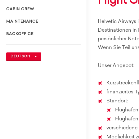
Flight 
CABIN CREW
Helvetic Airways 
MAINTENANCE
Destinationen in 
BACKOFFICE
persönlicher Note
Wenn Sie Teil un
DEUTSCH
Unser Angebot:
Kurzstreckenfl
finanziertes T
Standort:
Flughafen
Flughafen
verschiedene 
Möglichkeit z