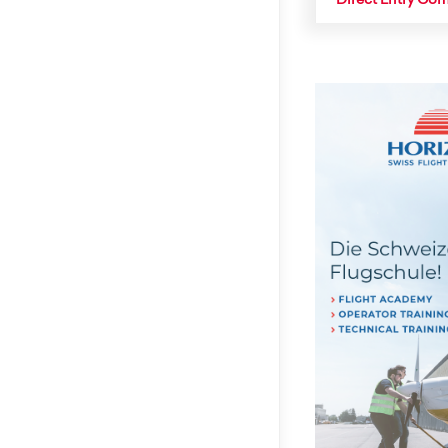
Direct Entry C