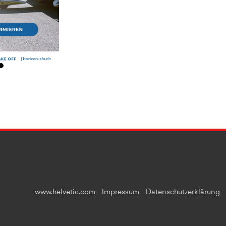
www.helvetic.com
Impressum
Datenschutzerklärung