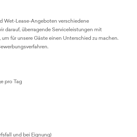
n und Wet-Lease-Angeboten verschiedene
r darauf, überragende Serviceleistungen mit
, um für unsere Gäste einen Unterschied zu machen.
Bewerbungsverfahren.
üge pro Tag
fsfall und bei Eignung)