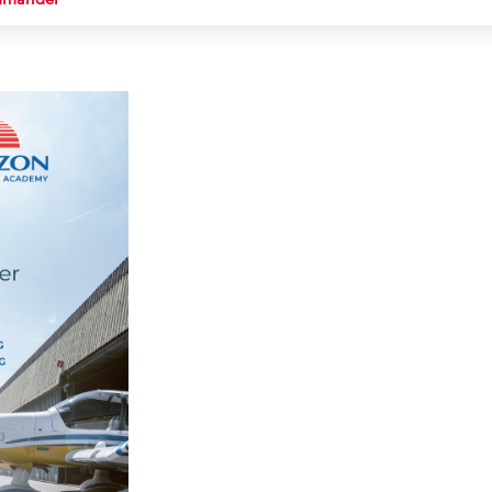
ommander