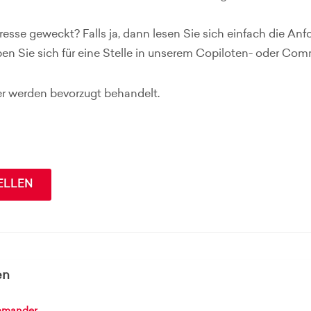
eresse geweckt? Falls ja, dann lesen Sie sich einfach die An
en Sie sich für eine Stelle in unserem Copiloten- oder Co
 werden bevorzugt behandelt.
ELLEN
en