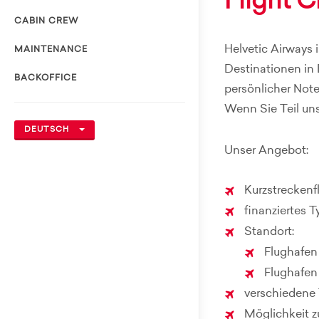
Flight 
CABIN CREW
Helvetic Airways 
MAINTENANCE
Destinationen in 
BACKOFFICE
persönlicher Note
Wenn Sie Teil un
DEUTSCH
Unser Angebot:
Kurzstreckenfl
finanziertes T
Standort:
Flughafen
Flughafen
verschiedene 
Möglichkeit z