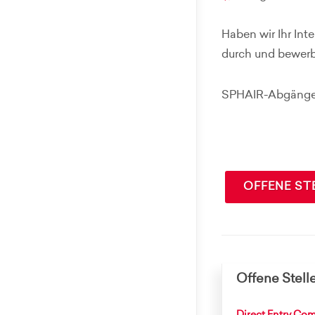
Haben wir Ihr Int
durch und bewerb
SPHAIR-Abgänger
OFFENE ST
Offene Stell