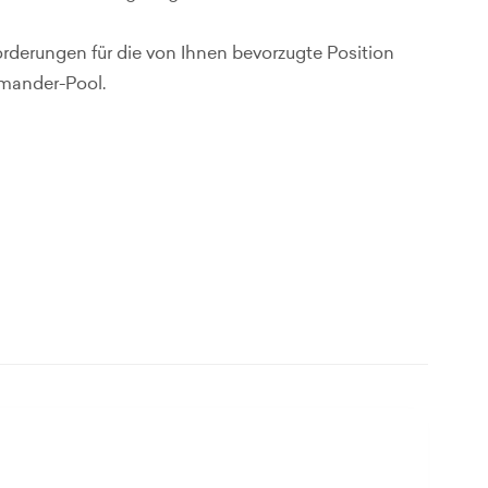
forderungen für die von Ihnen bevorzugte Position
mmander-Pool.