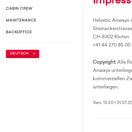
Impres
CABIN CREW
Helvetic Airways
MAINTENANCE
Steinackerstrasse
BACKOFFICE
CH-8302 Kloten
+41 44 270 85 00
DEUTSCH
Copyright:
Alle Re
Airways unterlieg
kommerziellen Zwe
unterliegen.
Vers. 13.3.0 | 01.07.2