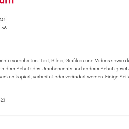
sum
 AG
 56
chte vorbehalten. Text, Bilder, Grafiken und Videos sowie 
en dem Schutz des Urheberrechts und anderer Schutzgesetze. 
cken kopiert, verbreitet oder verändert werden. Einige Seit
023