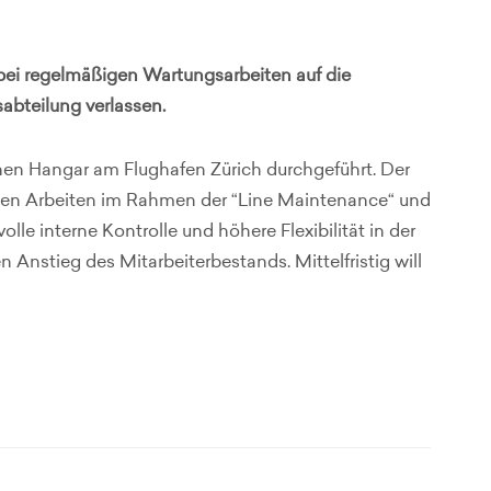
s bei regelmäßigen Wartungsarbeiten auf die
bteilung verlassen.
enen Hangar am Flughafen Zürich durchgeführt. Der
erden Arbeiten im Rahmen der “Line Maintenance“ und
olle interne Kontrolle und höhere Flexibilität in der
 Anstieg des Mitarbeiterbestands. Mittelfristig will