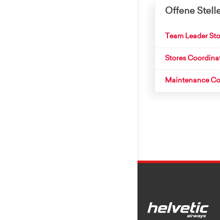
Offene Stell
Team Leader Sto
Stores Coordina
Maintenance Con