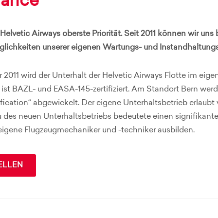
nance
r Helvetic Airways oberste Priorität. Seit 2011 können wir un
ichkeiten unserer eigenen Wartungs- und Instandhaltungsa
 2011 wird der Unterhalt der Helvetic Airways Flotte im eig
b ist BAZL- und EASA-145-zertifiziert. Am Standort Bern w
fication“ abgewickelt. Der eigene Unterhaltsbetrieb erlaubt v
u des neuen Unterhaltsbetriebs bedeutete einen signifikanten
 eigene Flugzeugmechaniker und -techniker ausbilden.
ELLEN