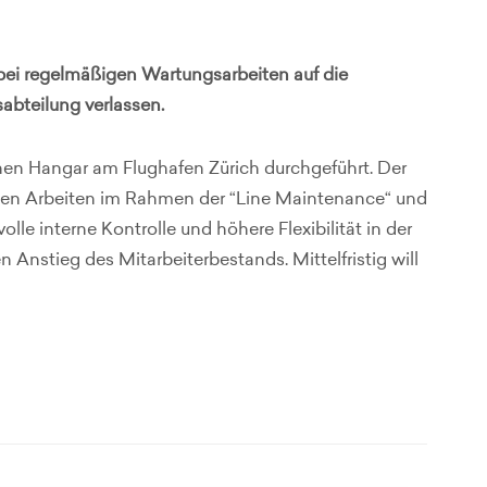
s bei regelmäßigen Wartungsarbeiten auf die
bteilung verlassen.
enen Hangar am Flughafen Zürich durchgeführt. Der
erden Arbeiten im Rahmen der “Line Maintenance“ und
olle interne Kontrolle und höhere Flexibilität in der
 Anstieg des Mitarbeiterbestands. Mittelfristig will