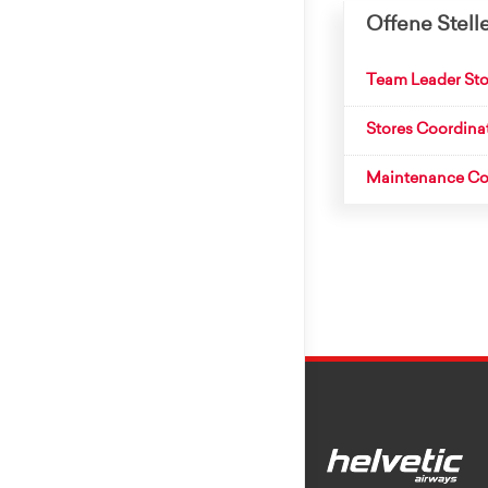
Offene Stell
Team Leader Sto
Stores Coordina
Maintenance Con