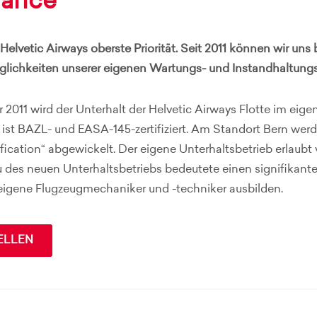
nance
r Helvetic Airways oberste Priorität. Seit 2011 können wir un
ichkeiten unserer eigenen Wartungs- und Instandhaltungsa
 2011 wird der Unterhalt der Helvetic Airways Flotte im eig
b ist BAZL- und EASA-145-zertifiziert. Am Standort Bern w
fication“ abgewickelt. Der eigene Unterhaltsbetrieb erlaubt v
u des neuen Unterhaltsbetriebs bedeutete einen signifikanten
 eigene Flugzeugmechaniker und -techniker ausbilden.
ELLEN