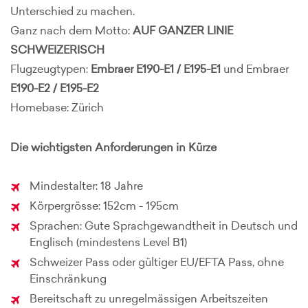
Unterschied zu machen.
Ganz nach dem Motto:
AUF GANZER LINIE
SCHWEIZERISCH
Flugzeugtypen:
Embraer E190-E1 / E195-E1
und Embraer
E190-E2 / E195-E2
Homebase: Zürich
Die wichtigsten Anforderungen in Kürze
Mindestalter: 18 Jahre
Körpergrösse: 152cm - 195cm
Sprachen: Gute Sprachgewandtheit in Deutsch und
Englisch (mindestens Level B1)
Schweizer Pass oder gültiger EU/EFTA Pass, ohne
Einschränkung
Bereitschaft zu unregelmässigen Arbeitszeiten