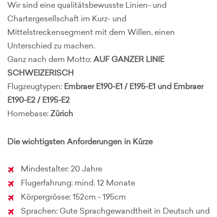
Wir sind eine qualitätsbewusste Linien- und
Chartergesellschaft im Kurz- und
Mittelstreckensegment mit dem Willen, einen
Unterschied zu machen.
Ganz nach dem Motto:
AUF GANZER LINIE
SCHWEIZERISCH
Flugzeugtypen:
Embraer E190-E1 / E195-E1 und
Embraer
E190-E2 / E195-E2
Homebase:
Zürich
Die wichtigsten Anforderungen in Kürze
Mindestalter: 20 Jahre
Flugerfahrung: mind. 12 Monate
Körpergrösse: 152cm - 195cm
Sprachen: Gute Sprachgewandtheit in Deutsch und