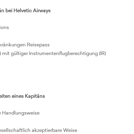
än bei Helvetic Airways
tions
chränkungen Reisepass
) mit gültiger Instrumentenflugberechtigung (IR)
iten eines Kapitäns
ne Handlungsweise
esellschaftlich akzeptierbare Weise