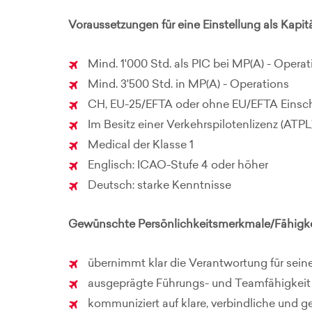
Voraussetzungen für eine Einstellung als Kapit
Mind. 1'000 Std. als PIC bei MP(A) - Opera
Mind. 3'500 Std. in MP(A) - Operations
CH, EU-25/EFTA oder ohne EU/EFTA Eins
Im Besitz einer Verkehrspilotenlizenz (ATPL
Medical der Klasse 1
Englisch: ICAO-Stufe 4 oder höher
Deutsch: starke Kenntnisse
Gewünschte Persönlichkeitsmerkmale/Fähigke
übernimmt klar die Verantwortung für sei
ausgeprägte Führungs- und Teamfähigkeit
kommuniziert auf klare, verbindliche und g