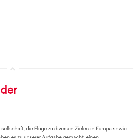
der
sellschaft, die Flüge zu diversen Zielen in Europa sowie
aben es zu unserer Aufgabe gemacht, einen