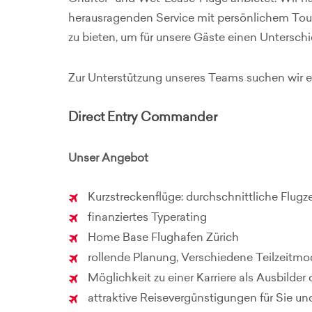
herausragenden Service mit persönlichem Tou
zu bieten, um für unsere Gäste einen Untersch
Zur Unterstützung unseres Teams suchen wir ei
Direct Entry Commander
Unser Angebot
Kurzstreckenflüge: durchschnittliche Flugzei
finanziertes Typerating
Home Base Flughafen Zürich
rollende Planung, Verschiedene Teilzeitmo
Möglichkeit zu einer Karriere als Ausbilde
attraktive Reisevergünstigungen für Sie und