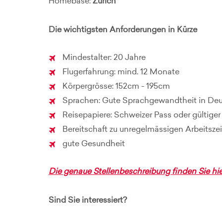
Homebase:
Zürich
Die wichtigsten Anforderungen in Kürze
Mindestalter: 20 Jahre
Flugerfahrung: mind. 12 Monate
Körpergrösse: 152cm - 195cm
Sprachen: Gute Sprachgewandtheit in Deut
Reisepapiere: Schweizer Pass oder gültig
Bereitschaft zu unregelmässigen Arbeitsze
gute Gesundheit
Die genaue Stellenbeschreibung finden Sie hie
Sind Sie interessiert?