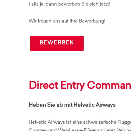
Falls ja, dann bewerben Sie sich jetzt!
Wir freuen uns auf Ihre Bewerbung!
BEWERBEN
Direct Entry Comman
Heben Sie ab mit Helvetic Airways
Helvetic Airways ist eine schweizerische Flugge
Charter- und Wet-Lease-Flüge anbietet. Wir h