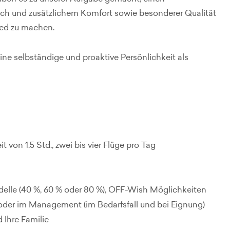
ch und zusätzlichem Komfort sowie besonderer Qualität
ied zu machen.
ne selbständige und proaktive Persönlichkeit als
t von 1.5 Std., zwei bis vier Flüge pro Tag
delle (40 %, 60 % oder 80 %), OFF-Wish Möglichkeiten
r oder im Management (im Bedarfsfall und bei Eignung)
 Ihre Familie