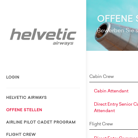
OFFENE 
Bewerben Sie si
Cabin Crew
LOGIN
Cabin Attendant
HELVETIC AIRWAYS
Direct Entry Senior C
OFFENE STELLEN
Attendant
AIRLINE PILOT CADET PROGRAM
Flight Crew
FLIGHT CREW