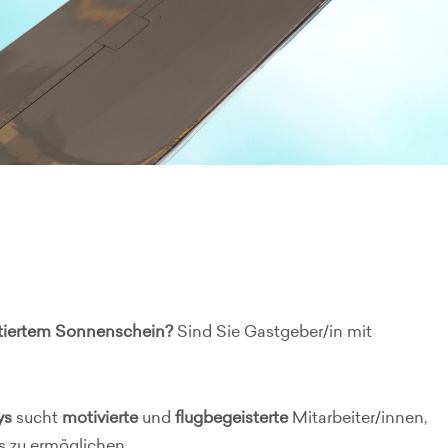
ntiertem Sonnenschein?
Sind Sie Gastgeber/in mit
ys
sucht
motivierte
und
flugbegeisterte
Mitarbeiter/innen,
s zu ermöglichen.