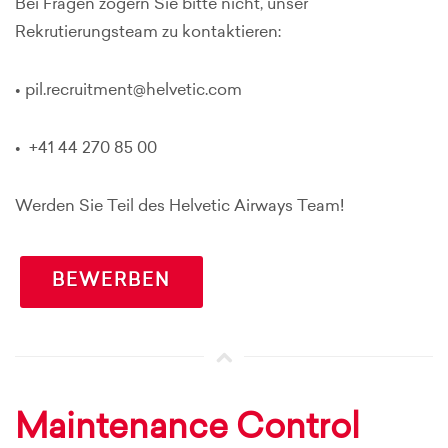
Bei Fragen zögern Sie bitte nicht, unser
Rekrutierungsteam zu kontaktieren:
• pil.recruitment@helvetic.com
• +41 44 270 85 00
Werden Sie Teil des Helvetic Airways Team!
BEWERBEN
Maintenance Control