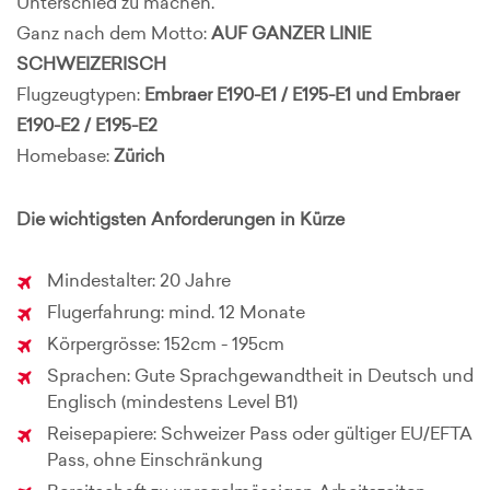
Unterschied zu machen.
Ganz nach dem Motto:
AUF GANZER LINIE
SCHWEIZERISCH
Flugzeugtypen:
Embraer E190-E1 / E195-E1 und
Embraer
E190-E2 / E195-E2
Homebase:
Zürich
Die wichtigsten Anforderungen in Kürze
Mindestalter: 20 Jahre
Flugerfahrung: mind. 12 Monate
Körpergrösse: 152cm - 195cm
Sprachen: Gute Sprachgewandtheit in Deutsch und
Englisch (mindestens Level B1)
Reisepapiere: Schweizer Pass oder gültiger EU/EFTA
Pass, ohne Einschränkung