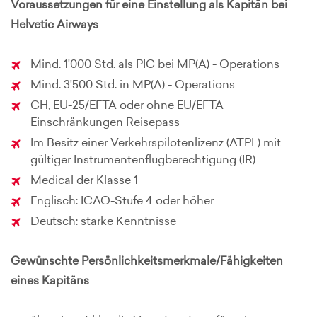
Voraussetzungen für eine Einstellung als Kapitän bei
Helvetic Airways
Mind. 1'000 Std. als PIC bei MP(A) - Operations
Mind. 3'500 Std. in MP(A) - Operations
CH, EU-25/EFTA oder ohne EU/EFTA
Einschränkungen Reisepass
Im Besitz einer Verkehrspilotenlizenz (ATPL) mit
gültiger Instrumentenflugberechtigung (IR)
Medical der Klasse 1
Englisch: ICAO-Stufe 4 oder höher
Deutsch: starke Kenntnisse
Gewünschte Persönlichkeitsmerkmale/Fähigkeiten
eines Kapitäns