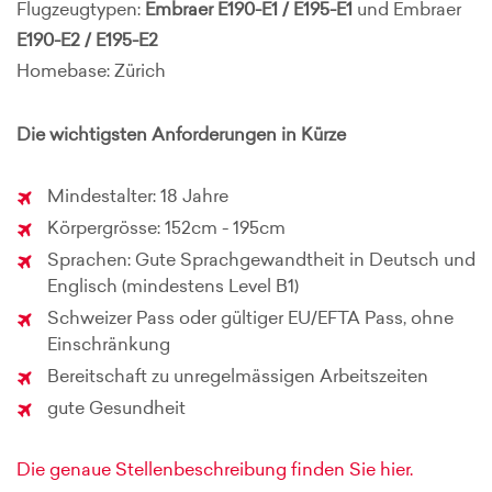
Flugzeugtypen:
Embraer E190-E1 / E195-E1
und Embraer
E190-E2 / E195-E2
Homebase: Zürich
Die wichtigsten Anforderungen in Kürze
Mindestalter: 18 Jahre
Körpergrösse: 152cm - 195cm
Sprachen: Gute Sprachgewandtheit in Deutsch und
Englisch (mindestens Level B1)
Schweizer Pass oder gültiger EU/EFTA Pass, ohne
Einschränkung
Bereitschaft zu unregelmässigen Arbeitszeiten
gute Gesundheit
Die genaue Stellenbeschreibung finden Sie hier.