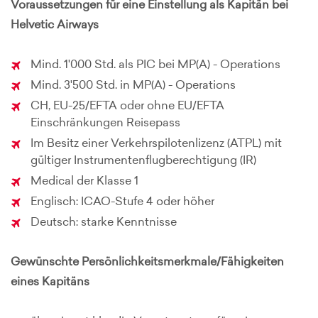
Voraussetzungen für eine Einstellung als Kapitän bei
Helvetic Airways
Mind. 1'000 Std. als PIC bei MP(A) - Operations
Mind. 3'500 Std. in MP(A) - Operations
CH, EU-25/EFTA oder ohne EU/EFTA
Einschränkungen Reisepass
Im Besitz einer Verkehrspilotenlizenz (ATPL) mit
gültiger Instrumentenflugberechtigung (IR)
Medical der Klasse 1
Englisch: ICAO-Stufe 4 oder höher
Deutsch: starke Kenntnisse
Gewünschte Persönlichkeitsmerkmale/Fähigkeiten
eines Kapitäns