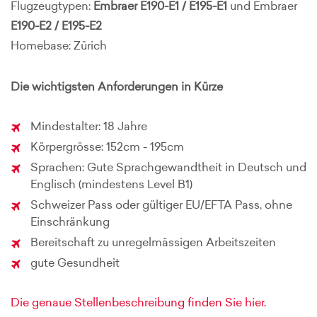
Flugzeugtypen:
Embraer E190-E1 / E195-E1
und Embraer
E190-E2 / E195-E2
Homebase: Zürich
Die wichtigsten Anforderungen in Kürze
Mindestalter: 18 Jahre
Körpergrösse: 152cm - 195cm
Sprachen: Gute Sprachgewandtheit in Deutsch und
Englisch (mindestens Level B1)
Schweizer Pass oder gültiger EU/EFTA Pass, ohne
Einschränkung
Bereitschaft zu unregelmässigen Arbeitszeiten
gute Gesundheit
Die genaue Stellenbeschreibung finden Sie hier.