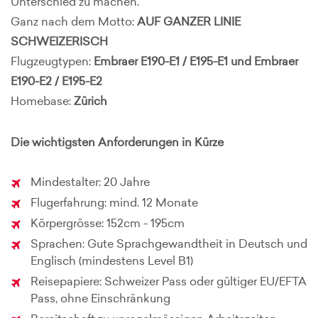
Unterschied zu machen.
Ganz nach dem Motto:
AUF GANZER LINIE
SCHWEIZERISCH
Flugzeugtypen:
Embraer E190-E1 / E195-E1 und
Embraer
E190-E2 / E195-E2
Homebase:
Zürich
Die wichtigsten Anforderungen in Kürze
Mindestalter: 20 Jahre
Flugerfahrung: mind. 12 Monate
Körpergrösse: 152cm - 195cm
Sprachen: Gute Sprachgewandtheit in Deutsch und
Englisch (mindestens Level B1)
Reisepapiere: Schweizer Pass oder gültiger EU/EFTA
Pass, ohne Einschränkung