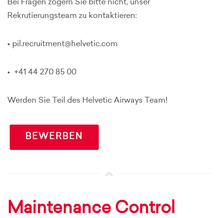
Bei Fragen zögern Sie bitte nicht, unser
Rekrutierungsteam zu kontaktieren:
• pil.recruitment@helvetic.com
• +41 44 270 85 00
Werden Sie Teil des Helvetic Airways Team!
BEWERBEN
Maintenance Control