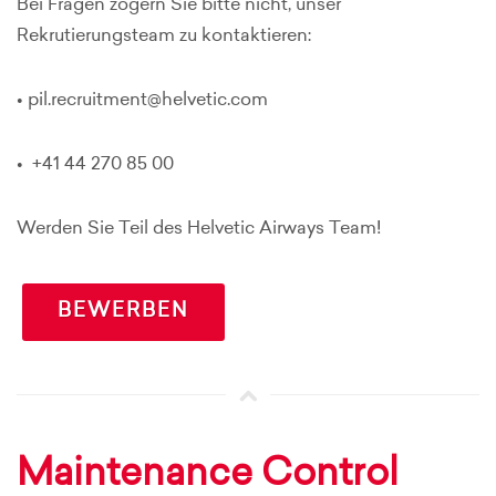
Bei Fragen zögern Sie bitte nicht, unser
Rekrutierungsteam zu kontaktieren:
• pil.recruitment@helvetic.com
• +41 44 270 85 00
Werden Sie Teil des Helvetic Airways Team!
BEWERBEN
Maintenance Control