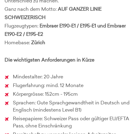
Unterschied zu machen.
Ganz nach dem Motto:
AUF GANZER LINIE
SCHWEIZERISCH
Flugzeugtypen:
Embraer E190-E1 / E195-E1 und
Embraer
E190-E2 / E195-E2
Homebase:
Zürich
Die wichtigsten Anforderungen in Kürze
Mindestalter: 20 Jahre
Flugerfahrung: mind. 12 Monate
Körpergrösse: 152cm - 195cm
Sprachen: Gute Sprachgewandtheit in Deutsch und
Englisch (mindestens Level B1)
Reisepapiere: Schweizer Pass oder gültiger EU/EFTA
Pass, ohne Einschränkung