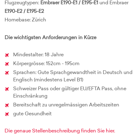
Flugzeugtypen:
Embraer E190-E1 / E195-E1
und Embraer
E190-E2 / E195-E2
Homebase: Zürich
Die wichtigsten Anforderungen in Kürze
Mindestalter: 18 Jahre
Körpergrösse: 152cm - 195cm
Sprachen: Gute Sprachgewandtheit in Deutsch und
Englisch (mindestens Level B1)
Schweizer Pass oder gültiger EU/EFTA Pass, ohne
Einschränkung
Bereitschaft zu unregelmässigen Arbeitszeiten
gute Gesundheit
Die genaue Stellenbeschreibung finden Sie hier.