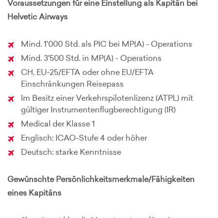
Voraussetzungen für eine Einstellung als Kapitän bei
Helvetic Airways
Mind. 1'000 Std. als PIC bei MP(A) - Operations
Mind. 3'500 Std. in MP(A) - Operations
CH, EU-25/EFTA oder ohne EU/EFTA
Einschränkungen Reisepass
Im Besitz einer Verkehrspilotenlizenz (ATPL) mit
gültiger Instrumentenflugberechtigung (IR)
Medical der Klasse 1
Englisch: ICAO-Stufe 4 oder höher
Deutsch: starke Kenntnisse
Gewünschte Persönlichkeitsmerkmale/Fähigkeiten
eines Kapitäns