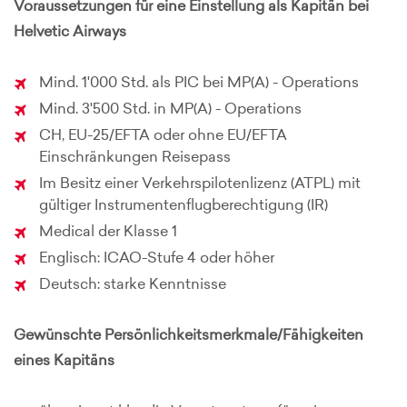
Voraussetzungen für eine Einstellung als Kapitän bei
Helvetic Airways
Mind. 1'000 Std. als PIC bei MP(A) - Operations
Mind. 3'500 Std. in MP(A) - Operations
CH, EU-25/EFTA oder ohne EU/EFTA
Einschränkungen Reisepass
Im Besitz einer Verkehrspilotenlizenz (ATPL) mit
gültiger Instrumentenflugberechtigung (IR)
Medical der Klasse 1
Englisch: ICAO-Stufe 4 oder höher
Deutsch: starke Kenntnisse
Gewünschte Persönlichkeitsmerkmale/Fähigkeiten
eines Kapitäns