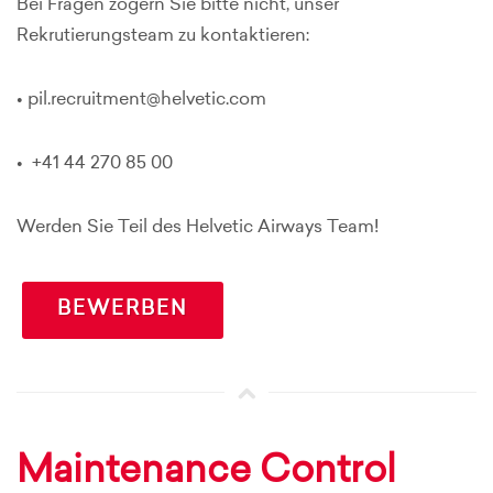
Bei Fragen zögern Sie bitte nicht, unser
Rekrutierungsteam zu kontaktieren:
• pil.recruitment@helvetic.com
• +41 44 270 85 00
Werden Sie Teil des Helvetic Airways Team!
BEWERBEN
Maintenance Control