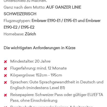
Unterschied zu machen.
Ganz nach dem Motto:
AUF GANZER LINIE
SCHWEIZERISCH
Flugzeugtypen:
Embraer E190-E1 / E195-E1 und
Embraer
E190-E2 / E195-E2
Homebase:
Zürich
Die wichtigsten Anforderungen in Kürze
Mindestalter: 20 Jahre
Flugerfahrung: mind. 12 Monate
Körpergrösse: 152cm - 195cm
Sprachen: Gute Sprachgewandtheit in Deutsch und
Englisch (mindestens Level B1)
Reisepapiere: Schweizer Pass oder gültiger EU/EFTA
Pass, ohne Einschränkung