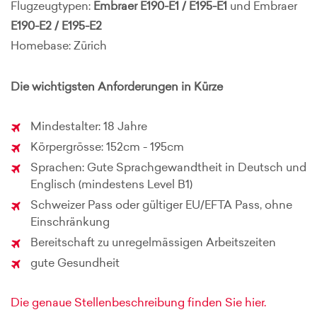
Flugzeugtypen:
Embraer E190-E1 / E195-E1
und Embraer
E190-E2 / E195-E2
Homebase: Zürich
Die wichtigsten Anforderungen in Kürze
Mindestalter: 18 Jahre
Körpergrösse: 152cm - 195cm
Sprachen: Gute Sprachgewandtheit in Deutsch und
Englisch (mindestens Level B1)
Schweizer Pass oder gültiger EU/EFTA Pass, ohne
Einschränkung
Bereitschaft zu unregelmässigen Arbeitszeiten
gute Gesundheit
Die genaue Stellenbeschreibung finden Sie hier.