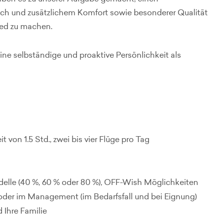
ch und zusätzlichem Komfort sowie besonderer Qualität
ied zu machen.
ne selbständige und proaktive Persönlichkeit als
t von 1.5 Std., zwei bis vier Flüge pro Tag
delle (40 %, 60 % oder 80 %), OFF-Wish Möglichkeiten
r oder im Management (im Bedarfsfall und bei Eignung)
 Ihre Familie