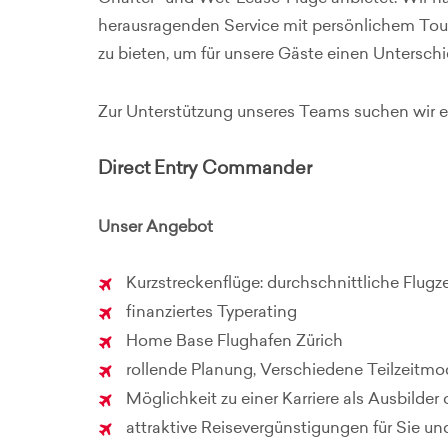
herausragenden Service mit persönlichem Tou
zu bieten, um für unsere Gäste einen Untersch
Zur Unterstützung unseres Teams suchen wir ei
Direct Entry Commander
Unser Angebot
Kurzstreckenflüge: durchschnittliche Flugzei
finanziertes Typerating
Home Base Flughafen Zürich
rollende Planung, Verschiedene Teilzeitmo
Möglichkeit zu einer Karriere als Ausbilde
attraktive Reisevergünstigungen für Sie und