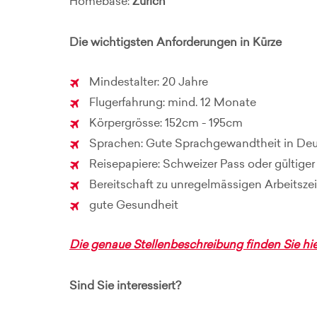
Homebase:
Zürich
Die wichtigsten Anforderungen in Kürze
Mindestalter: 20 Jahre
Flugerfahrung: mind. 12 Monate
Körpergrösse: 152cm - 195cm
Sprachen: Gute Sprachgewandtheit in Deut
Reisepapiere: Schweizer Pass oder gültig
Bereitschaft zu unregelmässigen Arbeitsze
gute Gesundheit
Die genaue Stellenbeschreibung finden Sie hie
Sind Sie interessiert?