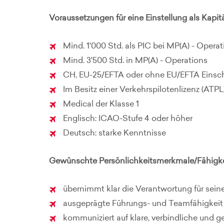
Voraussetzungen für eine Einstellung als Kapit
Mind. 1'000 Std. als PIC bei MP(A) - Opera
Mind. 3'500 Std. in MP(A) - Operations
CH, EU-25/EFTA oder ohne EU/EFTA Eins
Im Besitz einer Verkehrspilotenlizenz (ATPL
Medical der Klasse 1
Englisch: ICAO-Stufe 4 oder höher
Deutsch: starke Kenntnisse
Gewünschte Persönlichkeitsmerkmale/Fähigke
übernimmt klar die Verantwortung für sei
ausgeprägte Führungs- und Teamfähigkeit
kommuniziert auf klare, verbindliche und g