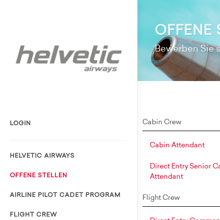
OFFENE 
Bewerben Sie si
Cabin Crew
LOGIN
Cabin Attendant
HELVETIC AIRWAYS
Direct Entry Senior C
OFFENE STELLEN
Attendant
AIRLINE PILOT CADET PROGRAM
Flight Crew
FLIGHT CREW