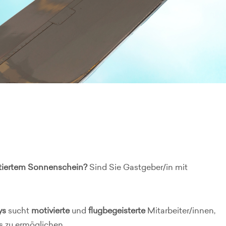
ntiertem Sonnenschein?
Sind Sie Gastgeber/in mit
ys
sucht
motivierte
und
flugbegeisterte
Mitarbeiter/innen,
s zu ermöglichen.