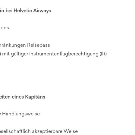
än bei Helvetic Airways
tions
chränkungen Reisepass
) mit gültiger Instrumentenflugberechtigung (IR)
iten eines Kapitäns
ne Handlungsweise
esellschaftlich akzeptierbare Weise