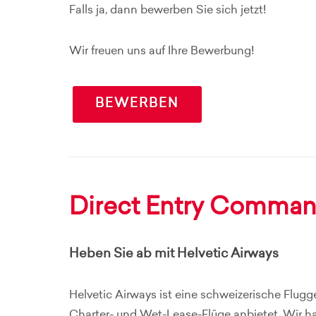
Falls ja, dann bewerben Sie sich jetzt!
Wir freuen uns auf Ihre Bewerbung!
BEWERBEN
Direct Entry Comman
Heben Sie ab mit Helvetic Airways
Helvetic Airways ist eine schweizerische Flugge
Charter- und Wet-Lease-Flüge anbietet. Wir h