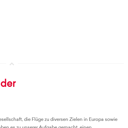
der
sellschaft, die Flüge zu diversen Zielen in Europa sowie
aben es zu unserer Aufgabe gemacht, einen