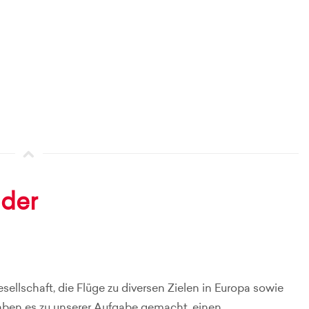
der
sellschaft, die Flüge zu diversen Zielen in Europa sowie
aben es zu unserer Aufgabe gemacht, einen