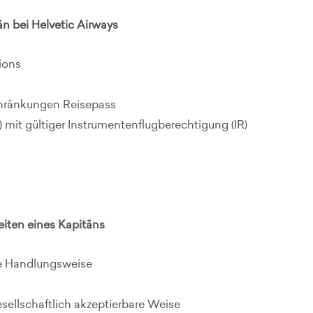
än bei Helvetic Airways
tions
chränkungen Reisepass
) mit gültiger Instrumentenflugberechtigung (IR)
iten eines Kapitäns
ne Handlungsweise
esellschaftlich akzeptierbare Weise