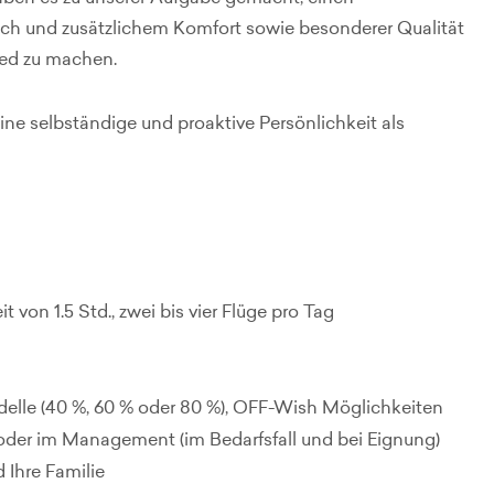
ch und zusätzlichem Komfort sowie besonderer Qualität
ied zu machen.
ne selbständige und proaktive Persönlichkeit als
t von 1.5 Std., zwei bis vier Flüge pro Tag
delle (40 %, 60 % oder 80 %), OFF-Wish Möglichkeiten
r oder im Management (im Bedarfsfall und bei Eignung)
 Ihre Familie