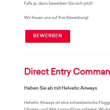
Falls ja, dann bewerben Sie sich jetzt!
Wir freuen uns auf Ihre Bewerbung!
BEWERBEN
Direct Entry Comman
Heben Sie ab mit Helvetic Airways
Helvetic Airways ist eine schweizerische Flugge
Charter- und Wet-Lease-Flüge anbietet. Wir h