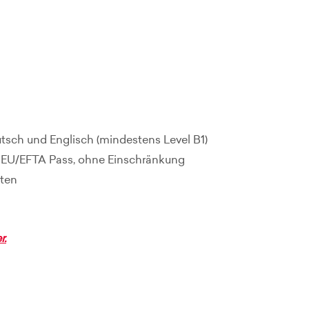
sch und Englisch (mindestens Level B1)
er EU/EFTA Pass, ohne Einschränkung
iten
r.