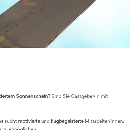
ntiertem Sonnenschein?
Sind Sie Gastgeber/in mit
ys
sucht
motivierte
und
flugbegeisterte
Mitarbeiter/innen,
s zu ermöglichen.