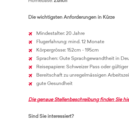
Homebase:
Zürich
Die wichtigsten Anforderungen in Kürze
Mindestalter: 20 Jahre
Flugerfahrung: mind. 12 Monate
Körpergrösse: 152cm - 195cm
Sprachen: Gute Sprachgewandtheit in Deut
Reisepapiere: Schweizer Pass oder gültig
Bereitschaft zu unregelmässigen Arbeitsze
gute Gesundheit
Die genaue Stellenbeschreibung finden Sie hie
Sind Sie interessiert?