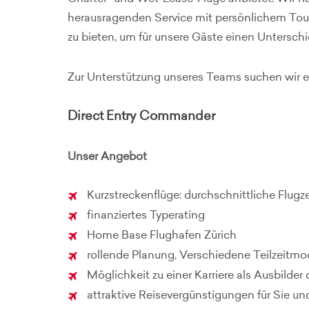
herausragenden Service mit persönlichem Tou
zu bieten, um für unsere Gäste einen Untersch
Zur Unterstützung unseres Teams suchen wir ei
Direct Entry Commander
Unser Angebot
Kurzstreckenflüge: durchschnittliche Flugzei
finanziertes Typerating
Home Base Flughafen Zürich
rollende Planung, Verschiedene Teilzeitmo
Möglichkeit zu einer Karriere als Ausbilde
attraktive Reisevergünstigungen für Sie und