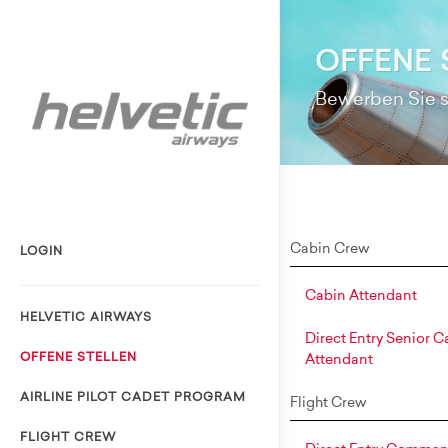
OFFENE 
Bewerben Sie si
Cabin Crew
LOGIN
Cabin Attendant
HELVETIC AIRWAYS
Direct Entry Senior C
OFFENE STELLEN
Attendant
AIRLINE PILOT CADET PROGRAM
Flight Crew
FLIGHT CREW