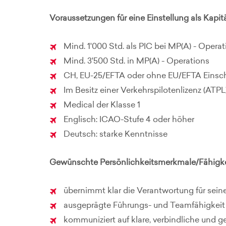
Voraussetzungen für eine Einstellung als Kapit
Mind. 1'000 Std. als PIC bei MP(A) - Opera
Mind. 3'500 Std. in MP(A) - Operations
CH, EU-25/EFTA oder ohne EU/EFTA Eins
Im Besitz einer Verkehrspilotenlizenz (ATPL
Medical der Klasse 1
Englisch: ICAO-Stufe 4 oder höher
Deutsch: starke Kenntnisse
Gewünschte Persönlichkeitsmerkmale/Fähigke
übernimmt klar die Verantwortung für sei
ausgeprägte Führungs- und Teamfähigkeit
kommuniziert auf klare, verbindliche und g